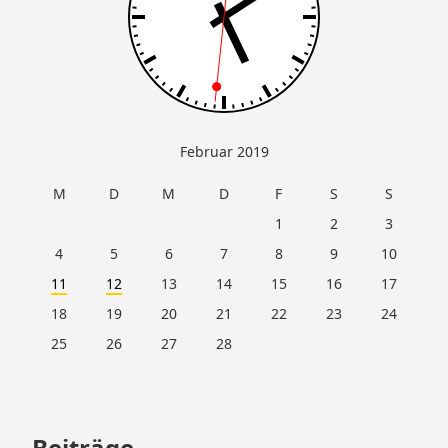
Februar 2019
M
D
M
D
F
S
S
1
2
3
4
5
6
7
8
9
10
11
12
13
14
15
16
17
18
19
20
21
22
23
24
25
26
27
28
Beiträge