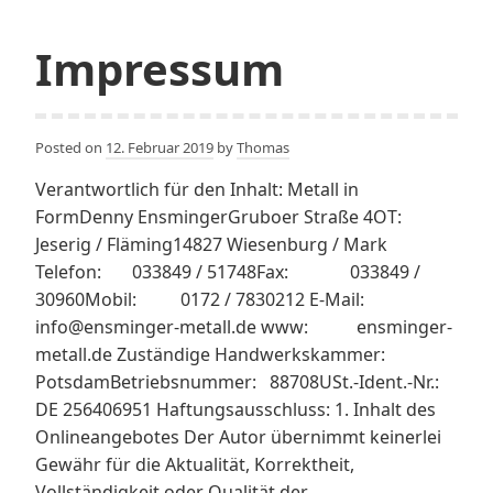
Impressum
Posted on
12. Februar 2019
by
Thomas
Verantwortlich für den Inhalt: Metall in
FormDenny EnsmingerGruboer Straße 4OT:
Jeserig / Fläming14827 Wiesenburg / Mark
Telefon: 033849 / 51748Fax: 033849 /
30960Mobil: 0172 / 7830212 E-Mail:
info@ensminger-metall.de www: ensminger-
metall.de Zuständige Handwerkskammer:
PotsdamBetriebsnummer: 88708USt.-Ident.-Nr.:
DE 256406951 Haftungsausschluss: 1. Inhalt des
Onlineangebotes Der Autor übernimmt keinerlei
Gewähr für die Aktualität, Korrektheit,
Vollständigkeit oder Qualität der