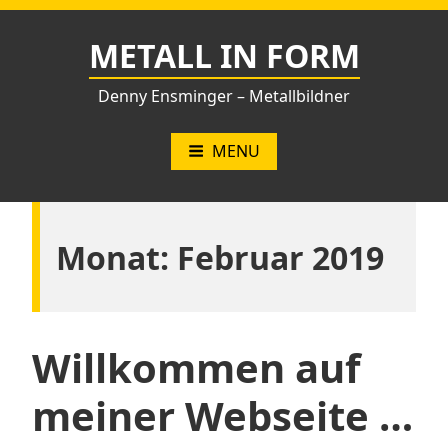
Skip
to
METALL IN FORM
content
Denny Ensminger – Metallbildner
MENU
Monat:
Februar 2019
Willkommen auf
meiner Webseite …