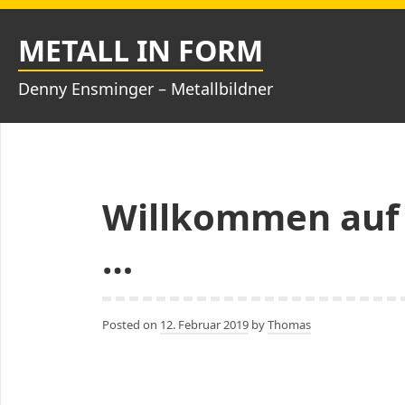
Skip
to
METALL IN FORM
content
Denny Ensminger – Metallbildner
Willkommen auf
…
Posted on
12. Februar 2019
by
Thomas