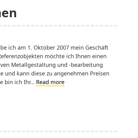
men
abe ich am 1. Oktober 2007 mein Geschäft
 Referenzobjekten möchte ich Ihnen einen
ativen Metallgestaltung und -bearbeitung
sche und kann diese zu angenehmen Preisen
Mein
e bin ich Ihr…
Read more
Unternehmen