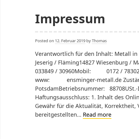
Impressum
Posted on
12. Februar 2019
by
Thomas
Verantwortlich für den Inhalt: Metall
Jeserig / Fläming14827 Wiesenbur
033849 / 30960Mobil: 0172 / 78302
www: ensminger-metall.de Zustän
PotsdamBetriebsnummer: 88708USt.-I
Haftungsausschluss: 1. Inhalt des Onl
Gewähr für die Aktualität, Korrektheit, 
Impressu
bereitgestellten…
Read more