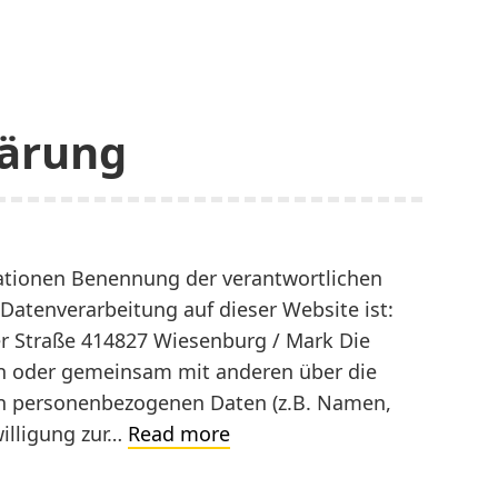
lärung
ationen Benennung der verantwortlichen
e Datenverarbeitung auf dieser Website ist:
 Straße 414827 Wiesenburg / Mark Die
ein oder gemeinsam mit anderen über die
on personenbezogenen Daten (z.B. Namen,
Datenschutzerklärung
willigung zur…
Read more