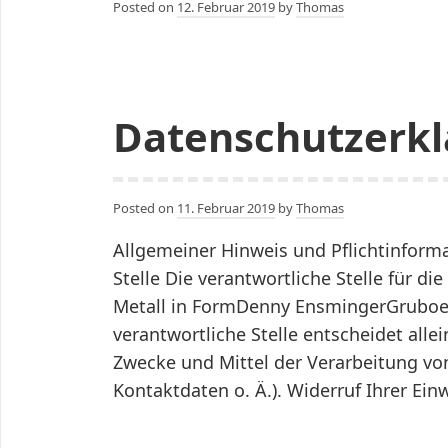
Posted on
12. Februar 2019
by
Thomas
Datenschutzerk
Posted on
11. Februar 2019
by
Thomas
Allgemeiner Hinweis und Pflichtinform
Stelle Die verantwortliche Stelle für di
Metall in FormDenny EnsmingerGruboer
verantwortliche Stelle entscheidet all
Zwecke und Mittel der Verarbeitung v
Kontaktdaten o. Ä.). Widerruf Ihrer Ein